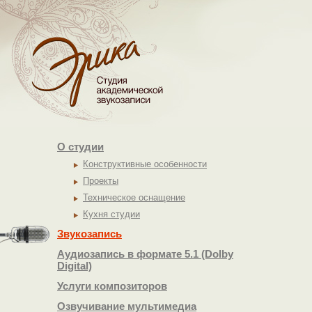
О студии
Конструктивные особенности
Проекты
Техническое оснащение
Кухня студии
Звукозапись
Аудиозапись в формате 5.1 (Dolby
Digital)
Услуги композиторов
Озвучивание мультимедиа