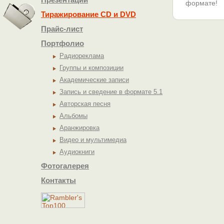
формате!
Тиражирование СD и DVD
Прайс-лист
Портфолио
Радиореклама
Группы и композиции
Академические записи
Запись и сведение в формате 5.1
Авторская песня
Альбомы
Аранжировка
Видео и мультимедиа
Аудиокниги
Фотогалерея
Контакты