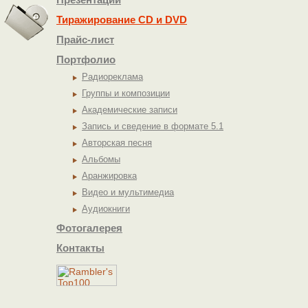
Тиражирование СD и DVD
Прайс-лист
Портфолио
Радиореклама
Группы и композиции
Академические записи
Запись и сведение в формате 5.1
Авторская песня
Альбомы
Аранжировка
Видео и мультимедиа
Аудиокниги
Фотогалерея
Контакты